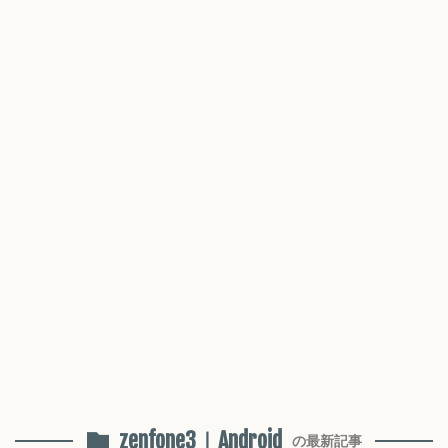
zenfone3｜Android
の最新記事