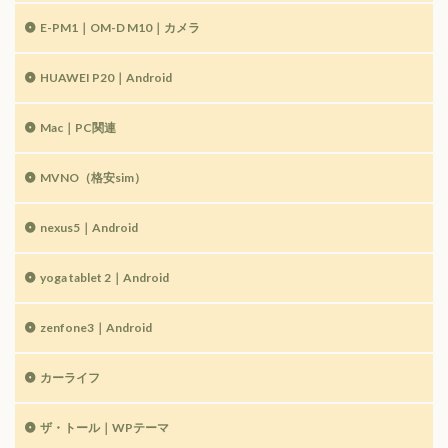
E-PM1｜OM-D M10｜カメラ
HUAWEI P20｜Android
Mac｜PC関連
MVNO（格安sim）
nexus5｜Android
yoga tablet 2｜Android
zenfone3｜Android
カーライフ
ザ・トール｜WPテーマ