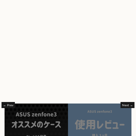
Prev
Next