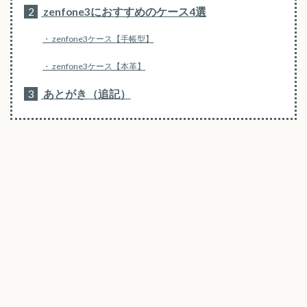
2
zenfone3におすすめのケース4選
zenfone3ケース【手帳型】
zenfone3ケース【本革】
3
あとがき（追記）