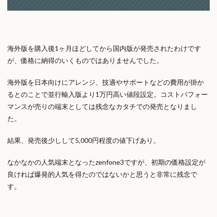
海外版を購入後1ヶ月ほどしてから国内版が発売されたわけです
が、価格に納得のいくものではありませんでした。
海外版を日本向けにアレンジ、技適やサポートなどの費用が掛か
るとのことで並行輸入版より1万円高い値段設定。コストパフォー
マンスが売りの端末としては残念なカタチでの発売となりまし
た。
結果、発売後少しして5,000円程度の値下げあり。
なかなかの人気端末となったzenfone3ですが、初期の価格設定が
良ければ爆発的人気を得たのではないかと思うと非常に残念で
す。