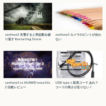
zenfone3 充電すると再起動を繰
zenfone3 カメラのピントが合わ
り返す Restarting Storm
ない
zenfone3 vs HUAWEI nova lite
USB type-c 延長コード あれ？
2 比較レビュー
コードの長さが足りない！