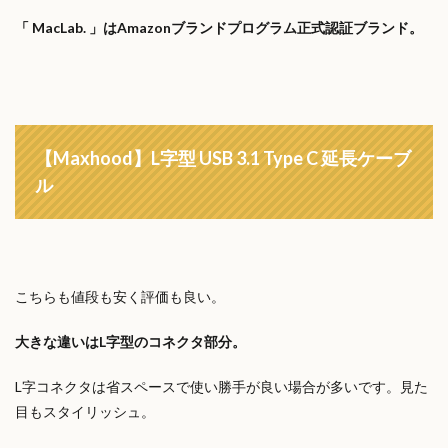
「 MacLab. 」はAmazonブランドプログラム正式認証ブランド。
【Maxhood】L字型 USB 3.1 Type C 延長ケーブ
ル
こちらも値段も安く評価も良い。
大きな違いはL字型のコネクタ部分。
L字コネクタは省スペースで使い勝手が良い場合が多いです。見た
目もスタイリッシュ。