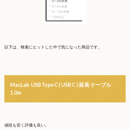
以下は、検索にヒットした中で気になった商品です。
MacLab. USB Type C ( USB C ) 延長 ケーブル
1.0m
値段も安く評価も良い。