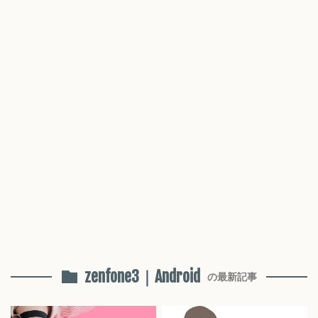
zenfone3｜Android
の最新記事