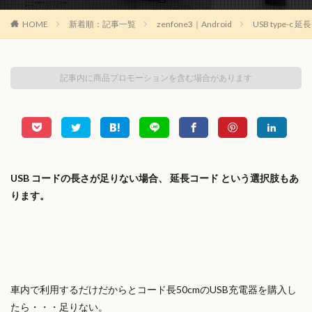
HOME
新着順：記事一覧
zenfone3｜Android
USB type-
記事内に商品プロモーションを含む場合があります
USB コードの長さが足りない場合、 延長コード という選択肢もあ
ります。
車内で利用するだけだからとコード長50cmのUSB充電器を購入し
たら・・・足りない。