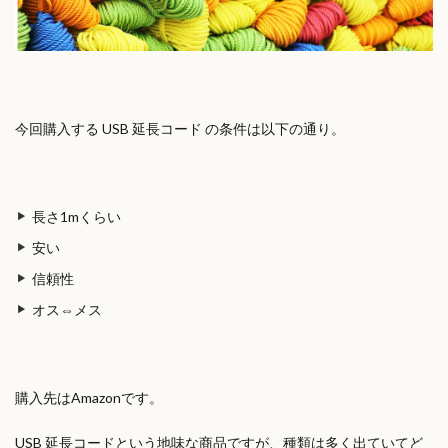
今回購入する USB 延長コード の条件は以下の通り。
長さ1mくらい
安い
信頼性
オス⇔メス
購入先はAmazonです。
USB 延長コードという地味な商品ですが、種類は多く出ていてど