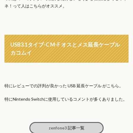
ネ！って人はこちらがオススメ。
USB3.1タイプ-C M-F オスとメス延長ケーブル
カコムイ
特にレビューでの評判が良かった USB 延長ケーブル がこちら。
特にNintendo Switchに使用しているコメントが多くありました。
zenfone3 記事一覧