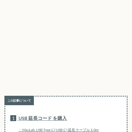
1
USB 延長コード を購入
MacLab. USB Type C ( USB C ) 延長 ケーブル 1.0m