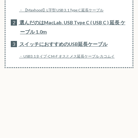
【Maxhood】L字型 USB 3.1 Type C 延長ケーブル
2
選んだのはMacLab. USB Type C ( USB C ) 延長 ケ
ーブル 1.0m
3
スイッチにおすすめのUSB延長ケーブル
USB3.1タイプ-C M-F オスとメス延長ケーブル カコムイ