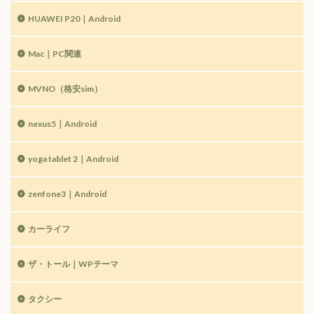
HUAWEI P20｜Android
Mac｜PC関連
MVNO（格安sim）
nexus5｜Android
yoga tablet 2｜Android
zenfone3｜Android
カーライフ
ザ・トール｜WPテーマ
タクシー