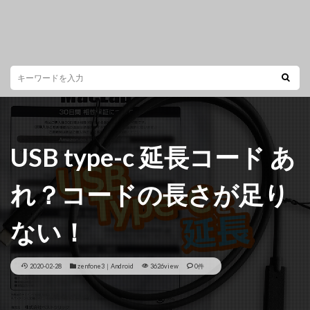
USB type-c 延長コード あ
れ？コードの長さが足り
ない！
2020-02-28
zenfone3｜Android
3626view
0件