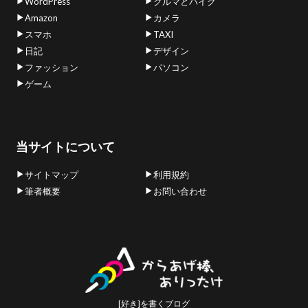
WordPress
クルマとバイク
Amazon
カメラ
スマホ
TAXI
日記
デザイン
ファッション
パソコン
ゲーム
当サイトについて
サイトマップ
利用規約
筆者概要
お問い合わせ
[好き]を書くブログ