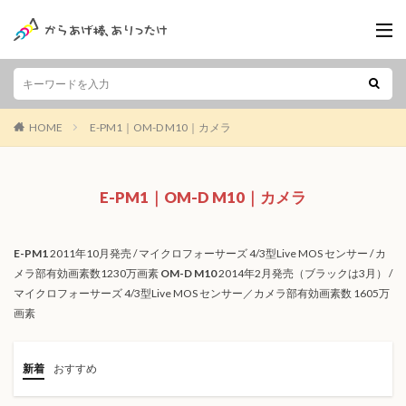
HOME
E-PM1｜OM-D M10｜カメラ
E-PM1｜OM-D M10｜カメラ
E-PM1
2011年10月発売 / マイクロフォーサーズ 4/3型Live MOS センサー / カ
メラ部有効画素数1230万画素
OM-D M10
2014年2月発売（ブラックは3月） /
マイクロフォーサーズ 4/3型Live MOS センサー／カメラ部有効画素数 1605万
画素
新着
おすすめ