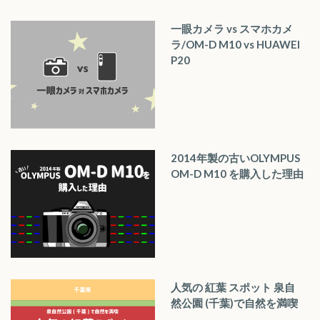
一眼カメラ vs スマホカメ
ラ/OM-D M10 vs HUAWEI
P20
2014年製の古いOLYMPUS
OM-D M10 を購入した理由
人気の 紅葉 スポット 泉自
然公園 (千葉)で自然を満喫