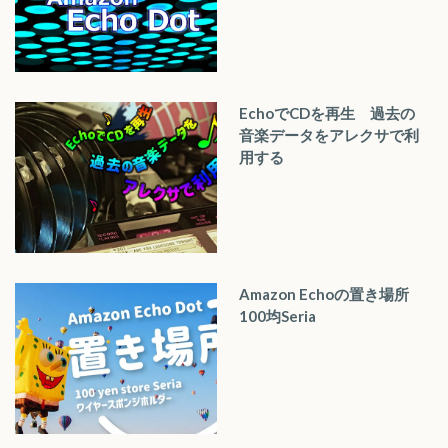
EchoでCDを再生 過去の
音楽データをアレクサで利
用する
Amazon Echoの置き場所
100均Seria