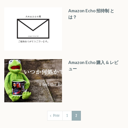
Amazon Echo 招待制 と
は？
Amazon Echo 購入 & レビ
ュー
Prev
1
2