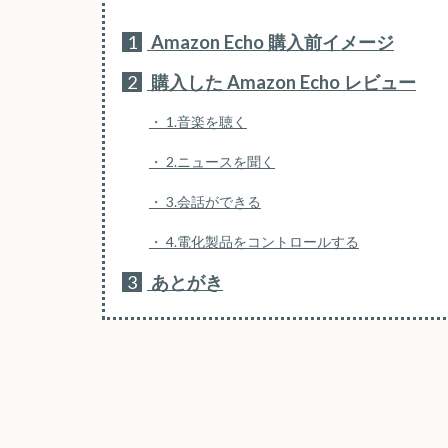
1
Amazon Echo 購入前イメージ
2
購入した Amazon Echo レビュー
1.音楽を聴く
2.ニュースを聞く
3.会話ができる
4.電化製品をコントロールする
3
あとがき