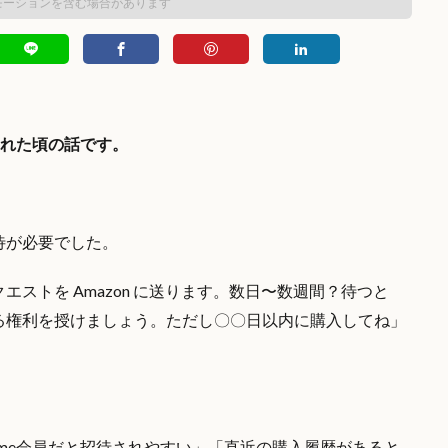
モーションを含む場合があります
売された頃の話です。
の招待が必要でした。
ストを Amazon に送ります。数日〜数週間？待つと
 を購入する権利を授けましょう。ただし〇〇日以内に購入してね」
「Prime会員だと招待されやすい」「直近の購入履歴があると