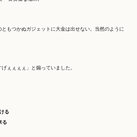
のともつかぬガジェットに大金は出せない。当然のように
すげぇぇぇぇ」と煽っていました。
聞ける
来る