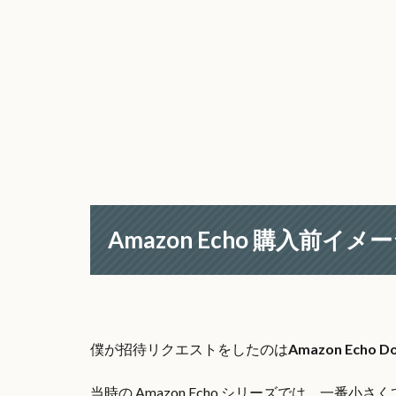
Amazon Echo 購入前イメ
僕が招待リクエストをしたのは
Amazon Echo D
当時の Amazon Echo シリーズでは、一番小