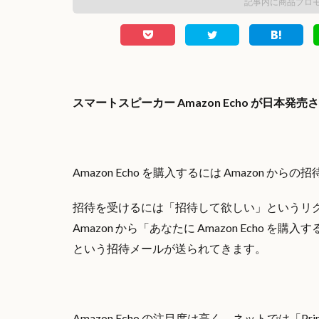
記事内に商品プロ
スマートスピーカー Amazon Echo が日本発
Amazon Echo を購入するには Amazon から
招待を受けるには「招待して欲しい」というリクエ
Amazon から「あなたに Amazon Echo
という招待メールが送られてきます。
Amazon Echo の注目度は高く、ネットでは