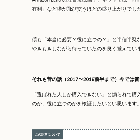
有利」など噂が飛び交うほどの盛り上がりでし
僕も「本当に必要？役に立つの？」と半信半疑
やきもきしながら待っていたのを良く覚えてい
それも昔の話（2017〜2018前半まで）今で
「選ばれた人しか購入できない」と煽られて購入に至
のか、役に立つのかを検証したいとい思います