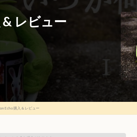
購入 & レビュー
on Echo 購入 & レビュー