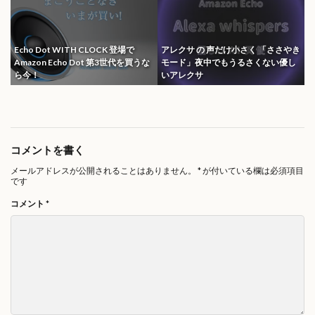
Echo Dot WITH CLOCK 登場で
アレクサ の 声だけ小さく 「ささやき
Amazon Echo Dot 第3世代を買うな
モード」夜中でもうるさくない優し
ら今！
いアレクサ
コメントを書く
メールアドレスが公開されることはありません。
*
が付いている欄は必須項目
です
コメント
*