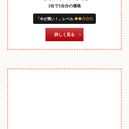
2台で1台分の価格
「今が買い！」レベル
詳しく見る