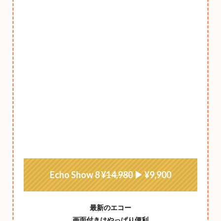
Echo Show 8
¥14,980
▶ ¥9,900
最新のエコー
画面付きはやっぱり便利