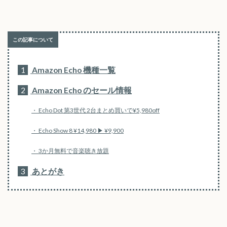
1
Amazon Echo 機種一覧
2
Amazon Echo のセール情報
Echo Dot 第3世代 2台まとめ買いで¥5,980off
Echo Show 8 ¥14,980 ▶ ¥9,900
3か月無料で音楽聴き放題
3
あとがき