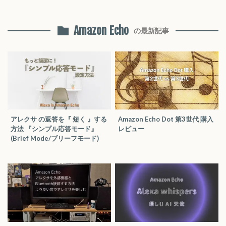
Amazon Echo
の最新記事
アレクサ の返答を『 短く 』する
Amazon Echo Dot 第3世代 購入
方法 『シンプル応答モード』
レビュー
(Brief Mode/ブリーフモード)