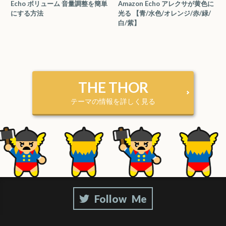
Echo ボリューム 音量調整を簡単
Amazon Echo アレクサが黄色に
にする方法
光る 【青/水色/オレンジ/赤/緑/
白/紫】
THE THOR
テーマの情報を詳しく見る