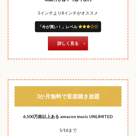
5インチより8インチがオススメ
「今が買い！」レベル
詳しく見る
3か月無料で音楽聴き放題
6,500万曲以上ある amazon music UNLIMITED
5/16まで