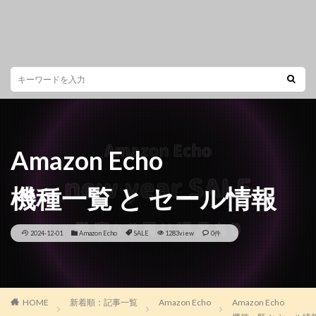
Amazon Echo
機種一覧 と セール情報
2024-12-01
Amazon Echo
SALE
1283view
0件
HOME
新着順：記事一覧
Amazon Echo
Amazon Echo