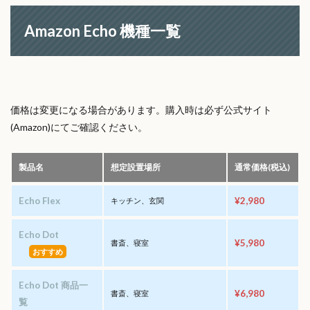
Amazon Echo 機種一覧
価格は変更になる場合があります。購入時は必ず公式サイト
(Amazon)にてご確認ください。
製品名
想定設置場所
通常価格(税込)
Echo Flex
¥2,980
キッチン、玄関
Echo Dot
¥5,980
書斎、寝室
おすすめ
Echo Dot 商品一
¥6,980
書斎、寝室
覧