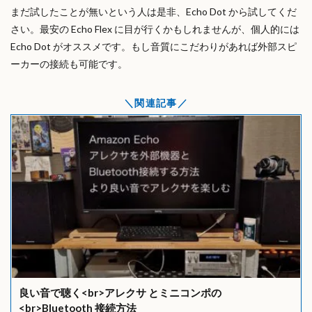
まだ試したことが無いという人は是非、Echo Dot から試してくだ
さい。最安の Echo Flex に目が行くかもしれませんが、個人的には
Echo Dot がオススメです。もし音質にこだわりがあれば外部スピ
ーカーの接続も可能です。
関連記事
良い音で聴く<br>アレクサ とミニコンポの
<br>Bluetooth 接続方法