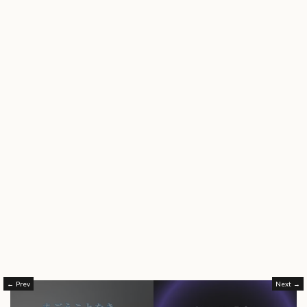
Prev
Next