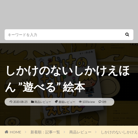
しかけのないしかけえほ
ん ”遊べる” 絵本
2020-08-25
商品レビュー
書籍レビュー
1331view
0件
HOME
新着順：記事一覧
商品レビュー
しかけのないしかけえほ