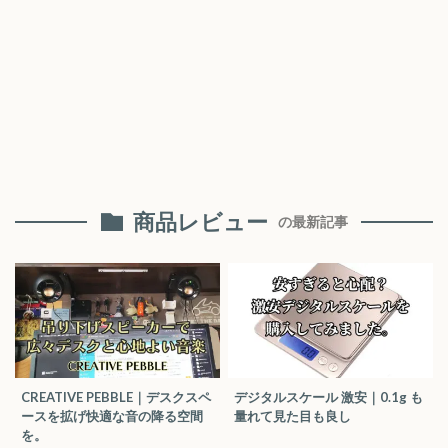
商品レビュー
の最新記事
CREATIVE PEBBLE｜デスクスペ
デジタルスケール 激安｜0.1g も
ースを拡げ快適な音の降る空間
量れて見た目も良し
を。