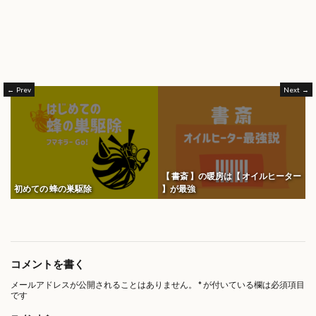
Prev
Next
【 書斎 】の暖房は【 オイルヒーター
初めての 蜂の巣駆除
】が最強
コメントを書く
メールアドレスが公開されることはありません。
*
が付いている欄は必須項目
です