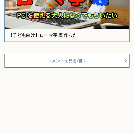
【子ども向け】ローマ字 表 作った
コメントを見る/書く