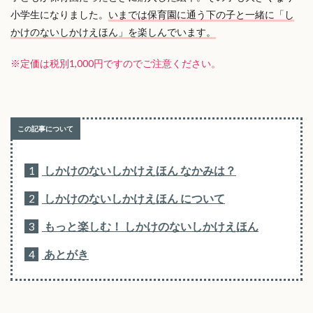
小学生になりました。
いまでは保育園に通う下の子と一緒に「し
かけのないしかけえほん」を楽しんでいます。
※定価は税別1,000円ですのでご注意ください。
1
しかけのないしかけえほん なかみは？
2
しかけのないしかけえほん について
3
もっと楽しむ！ しかけのないしかけえほん
4
あとがき