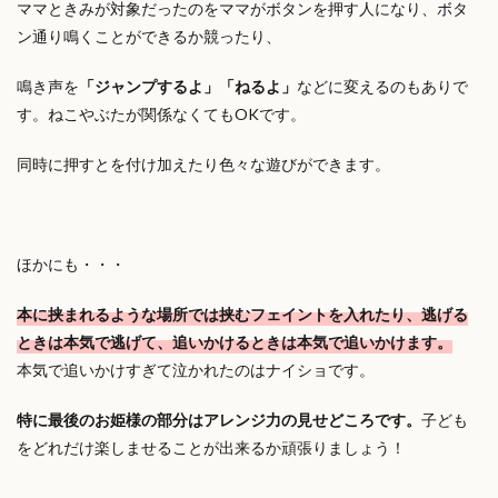
ママときみが対象だったのをママがボタンを押す人になり、ボタ
ン通り鳴くことができるか競ったり、
鳴き声を
「ジャンプするよ」「ねるよ」
などに変えるのもありで
す。ねこやぶたが関係なくてもOKです。
同時に押すとを付け加えたり色々な遊びができます。
ほかにも・・・
本に挟まれるような場所では挟むフェイントを入れたり、逃げる
ときは本気で逃げて、追いかけるときは本気で追いかけます。
本気で追いかけすぎて泣かれたのはナイショです。
特に最後のお姫様の部分はアレンジ力の見せどころです。
子ども
をどれだけ楽しませることが出来るか頑張りましょう！