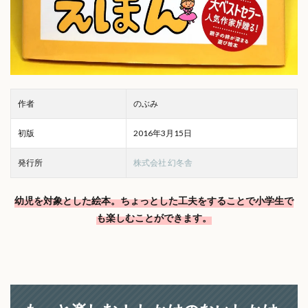
作者
のぶみ
初版
2016年3月15日
発行所
株式会社 幻冬舎
幼児を対象とした絵本。ちょっとした工夫をすることで小学生で
も楽しむことができます。