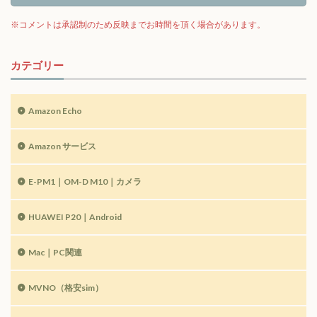
カテゴリー
Amazon Echo
Amazon サービス
E-PM1｜OM-D M10｜カメラ
HUAWEI P20｜Android
Mac｜PC関連
MVNO（格安sim）