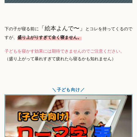
「絵本よんで〜」
下の子が寝る前に
とコレを持ってくるので
すが、
盛り上がりすぎて全く寝ません。
子どもを寝かす効果には期待できませんのでご注意ください。
（盛り上がって暴れすぎて疲れたら寝るかも知れません）
子ども向け