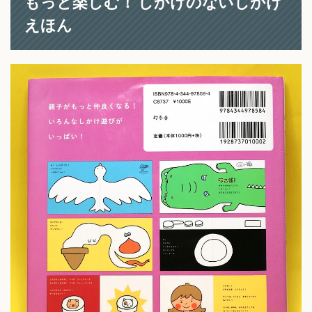
もっと楽しむ！ しかけのないしかけ
えほん