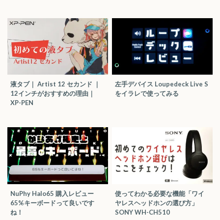
液タブ｜ Artist 12 セカンド ｜
左手デバイス Loupedeck Live S
12インチがおすすめの理由｜
をイラレで使ってみる
XP-PEN
NuPhy Halo65 購入レビュー
使ってわかる必要な機能「ワイ
65%キーボードって良いです
ヤレスヘッドホンの選び方」
ね！
SONY WH-CH510