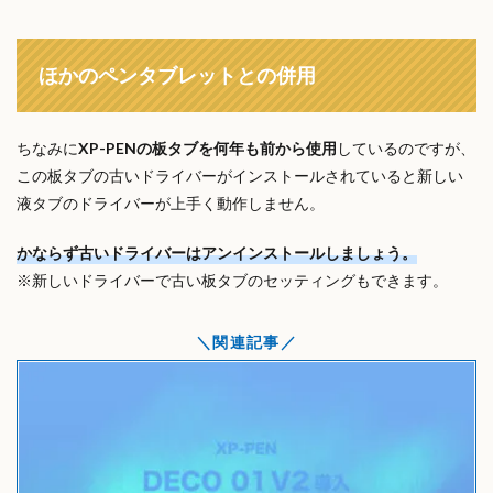
ほかのペンタブレットとの併用
ちなみに
XP-PENの板タブを何年も前から使用
しているのですが、
この板タブの古いドライバーがインストールされていると新しい
液タブのドライバーが上手く動作しません。
かならず古いドライバーはアンインストールしましょう。
※新しいドライバーで古い板タブのセッティングもできます。
関連記事