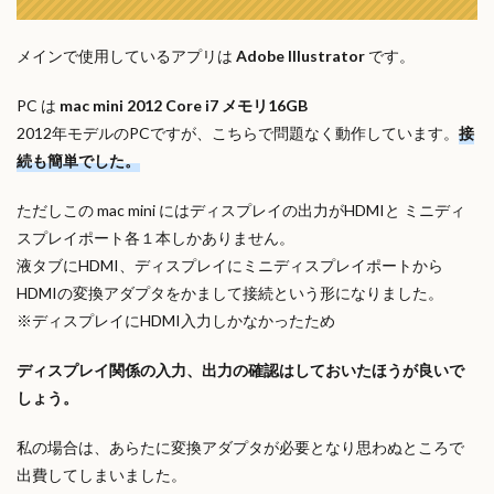
メインで使用しているアプリは
Adobe Illustrator
です。
PC は
mac mini 2012 Core i7 メモリ16GB
2012年モデルのPCですが、こちらで問題なく動作しています。
接
続も簡単でした。
ただしこの mac mini にはディスプレイの出力がHDMIと ミニディ
スプレイポート各１本しかありません。
液タブにHDMI、ディスプレイにミニディスプレイポートから
HDMIの変換アダプタをかまして接続という形になりました。
※ディスプレイにHDMI入力しかなかったため
ディスプレイ関係の入力、出力の確認はしておいたほうが良いで
しょう。
私の場合は、あらたに変換アダプタが必要となり思わぬところで
出費してしまいました。