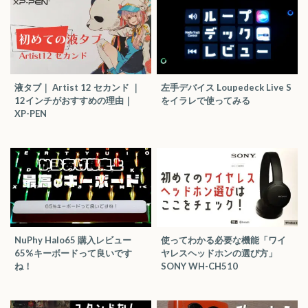
液タブ｜ Artist 12 セカンド ｜
左手デバイス Loupedeck Live S
12インチがおすすめの理由｜
をイラレで使ってみる
XP-PEN
NuPhy Halo65 購入レビュー
使ってわかる必要な機能「ワイ
65%キーボードって良いです
ヤレスヘッドホンの選び方」
ね！
SONY WH-CH510