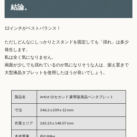
結論。
12インチがベストバランス！
ただしどんなにしっかりとスタンドを固定しても「揺れ」は多少
発生します。
私は全く気になりません。
画面が少しでも揺れているのが気になりそうな人は、据え置きで
大型液晶タブレットを使用したほうが良いでしょう。
製品名
Artist 12セカンド 豪華版液晶ペンタブレット
寸法
346.2 x 209 x 12 mm
作業エリア
263.23 x 148.07 mm
本体重量
約0.88kg