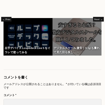
Prev
Next
左手デバイス Loupedeck Live S をイ
デジタルスケール 激安｜0.1g も量れ
ラレで使ってみる
て見た目も良し
コメントを書く
メールアドレスが公開されることはありません。
*
が付いている欄は必須項目
です
コメント
*