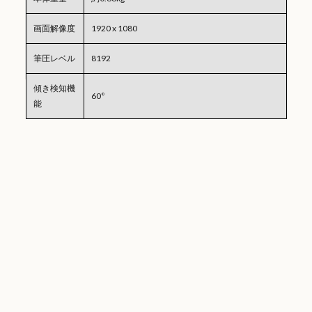
画面解像度
1920 x 1080
筆圧レベル
8192
傾き検知機
60°
能