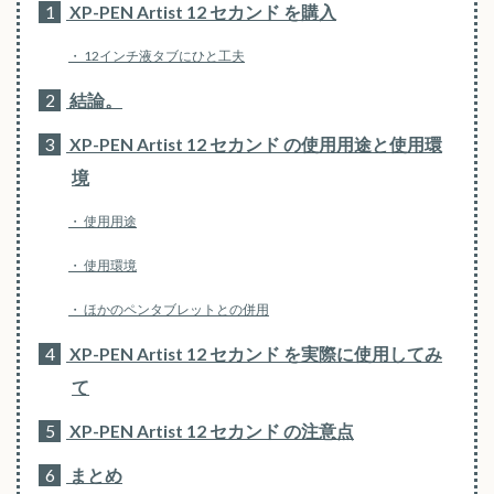
1
XP-PEN Artist 12 セカンド を購入
12インチ液タブにひと工夫
2
結論。
3
XP-PEN Artist 12 セカンド の使用用途と使用環
境
使用用途
使用環境
ほかのペンタブレットとの併用
4
XP-PEN Artist 12 セカンド を実際に使用してみ
て
5
XP-PEN Artist 12 セカンド の注意点
6
まとめ