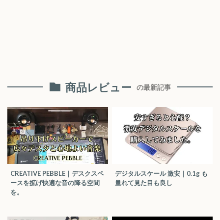
商品レビュー
の最新記事
CREATIVE PEBBLE｜デスクスペ
デジタルスケール 激安｜0.1g も
ースを拡げ快適な音の降る空間
量れて見た目も良し
を。