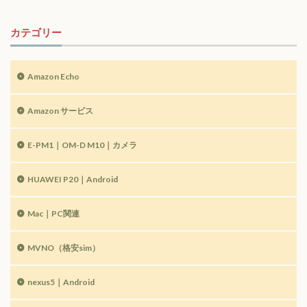
カテゴリー
Amazon Echo
Amazon サービス
E-PM1｜OM-D M10｜カメラ
HUAWEI P20｜Android
Mac｜PC関連
MVNO（格安sim）
nexus5｜Android