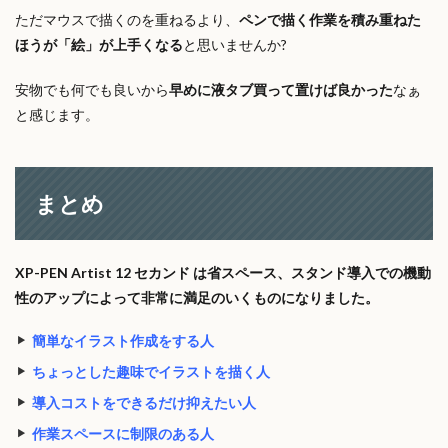
ただマウスで描くのを重ねるより、
ペンで描く作業を積み重ねた
ほうが「絵」が上手くなる
と思いませんか?
安物でも何でも良いから
早めに液タブ買って置けば良かった
なぁ
と感じます。
まとめ
XP-PEN Artist 12 セカンド は省スペース、スタンド導入での機動
性のアップによって非常に満足のいくものになりました。
簡単なイラスト作成をする人
ちょっとした趣味でイラストを描く人
導入コストをできるだけ抑えたい人
作業スペースに制限のある人