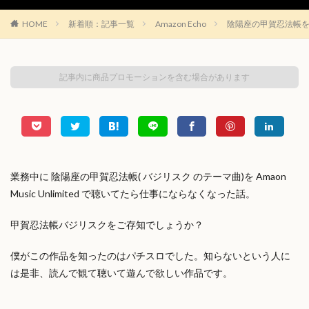
HOME
新着順：記事一覧
Amazon Echo
陰陽座の甲賀忍法帳を Ama
記事内に商品プロモーションを含む場合があります
業務中に 陰陽座の甲賀忍法帳( バジリスク のテーマ曲)を Amaon
Music Unlimited で聴いてたら仕事にならなくなった話。
甲賀忍法帳バジリスクをご存知でしょうか？
僕がこの作品を知ったのはパチスロでした。知らないという人に
は是非、読んで観て聴いて遊んで欲しい作品です。