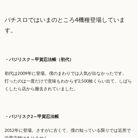
パチスロではいまのところ4機種登場していま
す。
・バジリスク～甲賀忍法帳（初代）
初代は2009年に登場。僕のまわりでは人気が出なかったです。
打ったのは一度だけで意味もわからず2,500枚くらい出て、しばら
くしたら店から撤去されていました。
・バジリスク2～甲賀忍法帳
2012年に登場。さすがに古くて、僕の知っている限りでは近所で
設置店舗はありません。