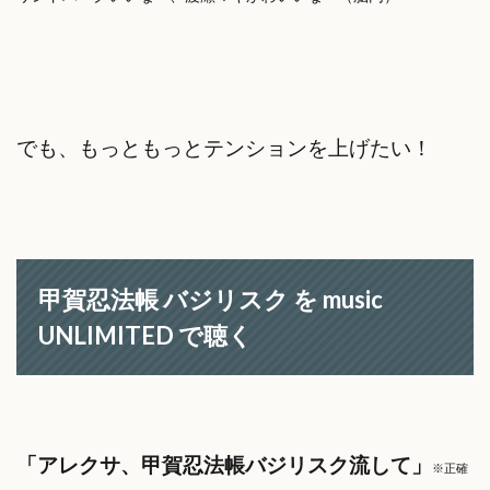
でも、もっともっとテンションを上げたい！
甲賀忍法帳 バジリスク を music
UNLIMITED で聴く
「アレクサ、甲賀忍法帳バジリスク流して」
※正確