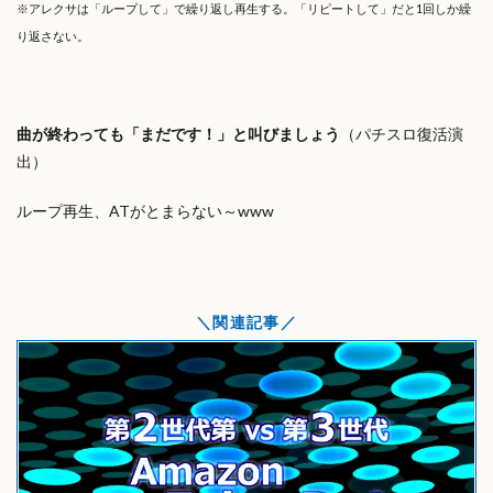
※アレクサは「ループして」で繰り返し再生する。「リピートして」だと1回しか繰
り返さない。
曲が終わっても「まだです！」と叫びましょう
（パチスロ復活演
出）
ループ再生、ATがとまらない～www
関連記事