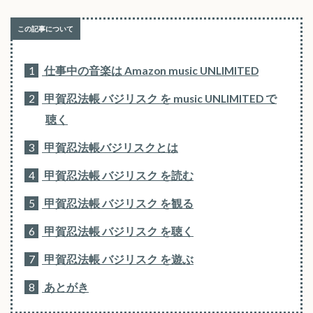
1
仕事中の音楽は Amazon music UNLIMITED
2
甲賀忍法帳 バジリスク を music UNLIMITED で
聴く
3
甲賀忍法帳バジリスクとは
4
甲賀忍法帳 バジリスク を読む
5
甲賀忍法帳 バジリスク を観る
6
甲賀忍法帳 バジリスク を聴く
7
甲賀忍法帳 バジリスク を遊ぶ
8
あとがき