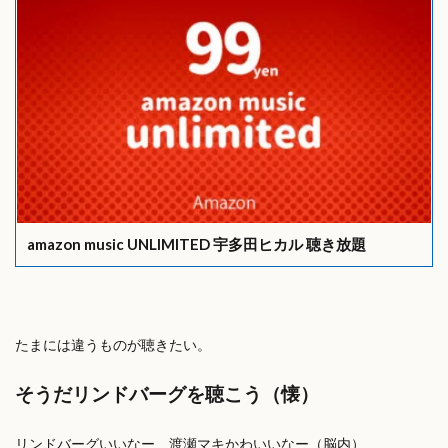
amazon music UNLIMITED 宇多田ヒカル 聴き放題
たまには違うものが聴きたい。
そうだリンドバーグを聴こう（懐）
リンドバーグいいなー、渡瀬マキかわいいなー（脳内）