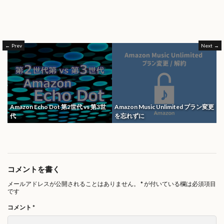
Prev
Next
Amazon Echo Dot 第2世代 vs 第3世
Amazon Music Unlimited プラン変更
代
を忘れずに
コメントを書く
メールアドレスが公開されることはありません。
*
が付いている欄は必須項目
です
コメント
*