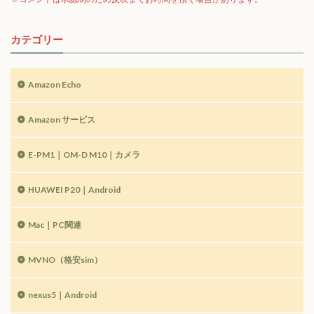
カテゴリー
Amazon Echo
Amazon サービス
E-PM1｜OM-D M10｜カメラ
HUAWEI P20｜Android
Mac｜PC関連
MVNO（格安sim）
nexus5｜Android