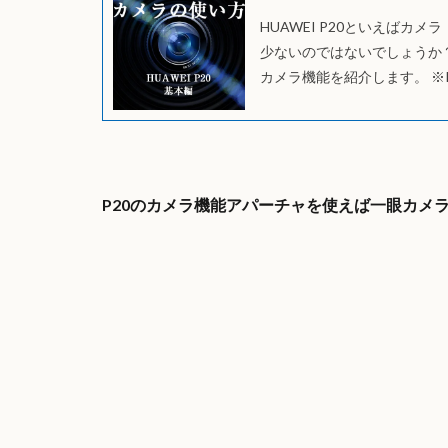
HUAWEI P20といえば
少ないのではないでしょうか
カメラ機能を紹介します。 ※P
P20のカメラ機能アパーチャを使えば一眼カメ