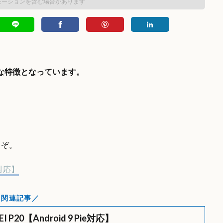
モーションを含む場合があります
きな特徴となっています。
うぞ。
e対応】
関連記事
P20【Android 9 Pie対応】