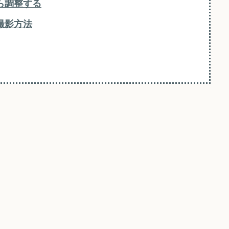
ら調整する
撮影方法