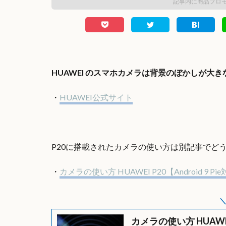
記事内に商品プロ
HUAWEI のスマホカメラは背景のぼかしが大
・
HUAWEI公式サイト
P20に搭載されたカメラの使い方は別記事でど
・
カメラの使い方 HUAWEI P20【Android 9 Pi
カメラの使い方 HUAWEI 