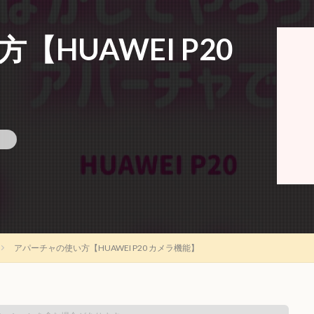
HUAWEI P20
アパーチャの使い方【HUAWEI P20 カメラ機能】