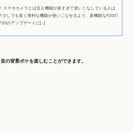
カメラ！ スマホカメラとは言え機能が多すぎて使いこなしている人は
？少しでも多く便利な機能が使いこなせるよう、多機能なP20の
20のアップデートに[…]
ラ並の背景ボケを楽しむことができます。