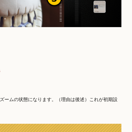
影
倍ズームの状態になります。（理由は後述）これが初期設