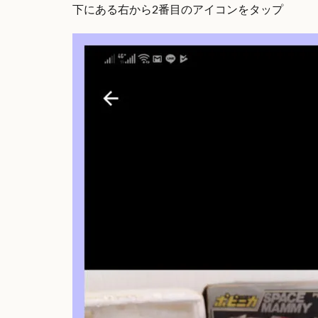
下にある右から2番目のアイコンをタップ