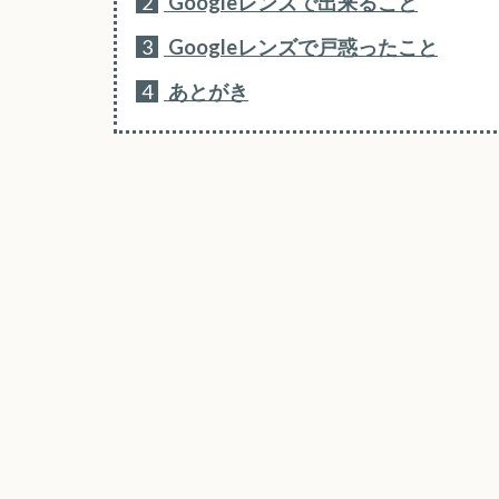
2
Googleレンズで出来ること
3
Googleレンズで戸惑ったこと
4
あとがき