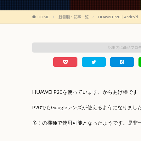
HOME
新着順：記事一覧
HUAWEI P20｜Android
記事内に商品プロ
HUAWEI P20を使っています、からあげ棒です
P20でもGoogleレンズが使えるようになりまし
多くの機種で使用可能となったようです。是非