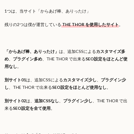
1つは、当サイト「からあげ棒、ありったけ」
残りの2つは僕が運営している
THE THOR を使用したサイト
。
「からあげ棒、ありったけ」
は、追加CSSによる
カスタマイズ多
め
、
プラグイン多め
、THE THOR で出来る
SEO設定をほとんど使
用なし
。
別サイト01
は、追加CSSによる
カスタマイズ少し
、
プラグイン少
し
、THE THOR で出来る
SEO設定をほとんど使用なし
。
別サイト02
は、
追加CSSなし
、
プラグイン少し
、THE THOR で出
来る
SEO設定を全て使用
。