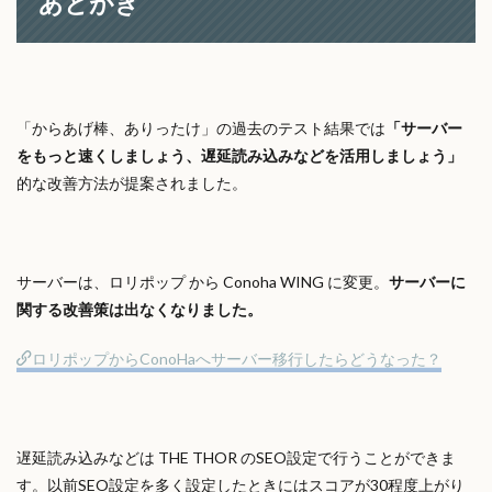
あとがき
「からあげ棒、ありったけ」の過去のテスト結果では
「サーバー
をもっと速くしましょう、遅延読み込みなどを活用しましょう」
的な改善方法が提案されました。
サーバーは、ロリポップ から Conoha WING に変更。
サーバーに
関する改善策は出なくなりました。
ロリポップからConoHaへサーバー移行したらどうなった？
遅延読み込みなどは THE THOR のSEO設定で行うことができま
す。以前SEO設定を多く設定したときにはスコアが30程度上がり