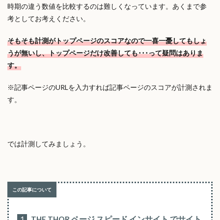
時期の違う数値を比較するのは難しくなっています。あくまで参
考としてお考えください。
そもそも計測がトップページのスコアなので一喜一憂してもしょ
うが無いし、トップページだけ改善しても･･･って疑問はありま
す。
※記事ページのURLを入力すれば記事ページのスコアが計測されま
す。
では計測してみましょう。
1
THE THOR ページ スピード インサイト でサイト