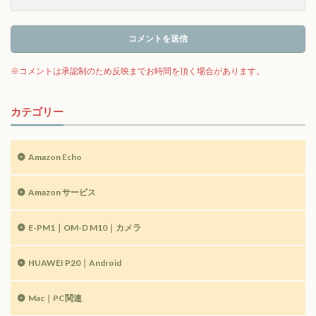
カテゴリー
Amazon Echo
Amazon サービス
E-PM1｜OM-D M10｜カメラ
HUAWEI P20｜Android
Mac｜PC関連