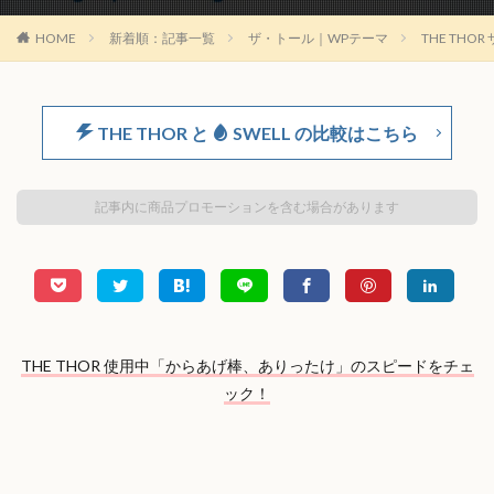
HOME
新着順：記事一覧
ザ・トール｜WPテーマ
THE THOR
THE THOR と
SWELL の比較はこちら
記事内に商品プロモーションを含む場合があります
THE THOR 使用中「からあげ棒、ありったけ」のスピードをチェ
ック！