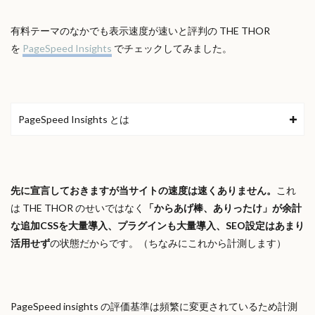
有料テーマのなかでも表示速度が速いと評判の THE THOR
を
PageSpeed Insights
でチェックしてみました。
PageSpeed Insights とは
先に宣言しておきますが当サイトの速度は速くありません。
これ
は THE THOR のせいではなく
「からあげ棒、ありったけ」が余計
な追加CSSを大量導入、プラグインも大量導入、SEO設定はあまり
活用せず
の状態だからです。（ちなみにこれから計測します）
PageSpeed insights の評価基準は頻繁に変更されているため計測