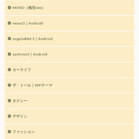
MVNO（格安sim）
nexus5｜Android
yoga tablet 2｜Android
zenfone3｜Android
カーライフ
ザ・トール｜WPテーマ
タクシー
デザイン
ファッション