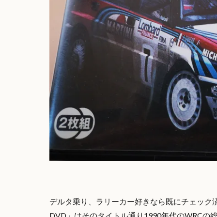
デルタ乗り、ラリーカー好きなら既にチェック済
DVD」はそのタイトル通り1990年代のWRCの