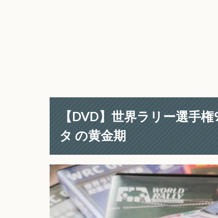
【DVD】世界ラリー選手権9
タ の黄金期