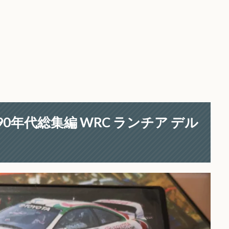
0年代総集編 WRC ランチア デル