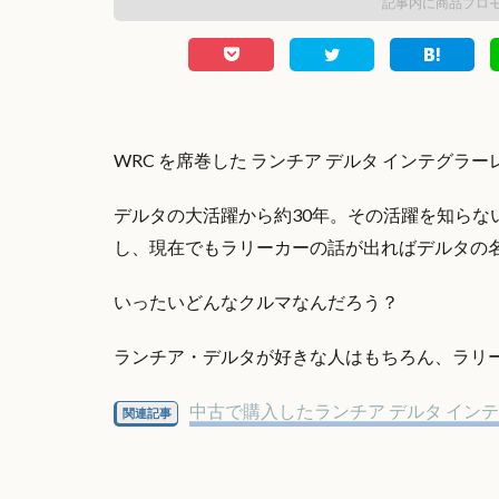
記事内に商品プロ
WRC を席巻した ランチア デルタ インテグラー
デルタの大活躍から約30年。その活躍を知らな
し、現在でもラリーカーの話が出ればデルタの
いったいどんなクルマなんだろう？
ランチア・デルタが好きな人はもちろん、ラリー
中古で購入したランチア デルタ インテグ
関連記事