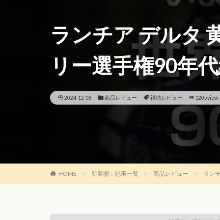
ランチア デルタ 黄
リー選手権90年代
2024-12-08
商品レビュー
視聴レビュー
1205view
HOME
新着順：記事一覧
商品レビュー
ランチ