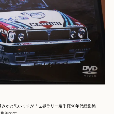
みかと思いますが「世界ラリー選手権90年代総集編
総集編です。