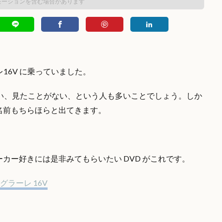
モーションを含む場合があります
レ16V に乗っていました。
い、見たことがない、という人も多いことでしょう。しか
名前もちらほらと出てきます。
カー好きには是非みてもらいたい DVD がこれです。
ラーレ 16V