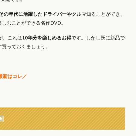
、その年代に活躍したドライバーやクルマ
知ることができ、
楽しむことができる名作DVD。
が、これは
10年分を楽しめるお得
です。しかし既に新品で
す買っておくましょう。
最新はコレ／
国