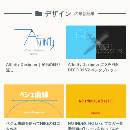
デザイン
の最新記事
Affinity Designer｜変形の繰り
Affinity Designer に XP-PEN
返し
DECO 01 V2 ペンタブレット
ベジェ曲線を使ってNIKEのロゴ
NO INDEX, NO LIFE. ブロガー死
を作る
活問題のTシャツを作ってみた。