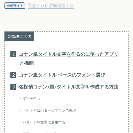
読売テレビ名探偵コナン
公式サイト
1
コナン風タイトル文字を作るのに使ったアプリ
と機能
2
コナン風タイトル ベースのフォント選び
3
名探偵コナン (風) タイトル文字を作成する方法
文字を打つ
トゲトゲはパターンブラシで再現
パターンを文字に適用する