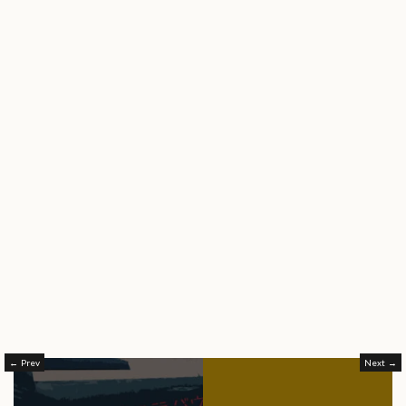
Prev
Next