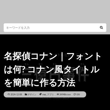
名探偵コナン｜フォント
は何? コナン風タイトル
を簡単に作る方法
2024-12-08
デザイン
mac
,
アプリ
34948view
0件