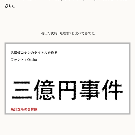
さい。
消した状態↓ 処理前↑と比べてみてね