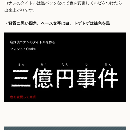
コナンのタイトルは黒バックなので色を変更してルビをつけたら
出来上がりです。
・背景に黒い四角、ベース文字は白、トゲトゲは線色を黒