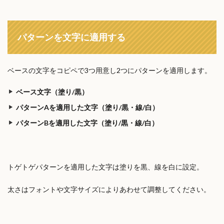
パターンを文字に適用する
ベースの文字をコピペで3つ用意し2つにパターンを適用します。
ベース文字（塗り/黒）
パターンAを適用した文字（塗り/黒・線/白）
パターンBを適用した文字（塗り/黒・線/白）
トゲトゲパターンを適用した文字は塗りを黒、線を白に設定。
太さはフォントや文字サイズによりあわせて調整してください。