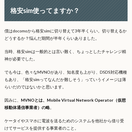
格安sim使ってますか？
僕はdocomoから格安simに切り替えて3年半くらい。切り替えるか
どうするか？悩んだ期間が半年くらいありました。
当時、格安simは一般的とは言い難く、ちょっとしたチャレンジ精
神が必要でした。
でも今は、色々なMVNOがあり、知名度も上がり、DSDS対応機種
もあり、「格安simってなんだか難しそう」っていうイメージは薄
らいだのではないかと思います。
因みに、
MVNOとは、Mobile Virtual Network Operator（仮想
移動体通信事業者）の略
。
ケータイやスマホに電波を送るためのシステムを他社から借り受
けてサービスを提供する事業者のこと。