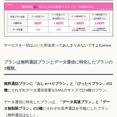
サービスを一切はぶいた料金表ってあんまりみないですよねwww
プランは無料通話プランとデータ通信に特化したプランの
2種類。
無料通話プランに「おしゃべりプラン」と「ぴったりプラン」の2
種
にそれぞれデータ通信容量をS,M,Lのサイズで計6種のプラン。
データ通信に特化したプランは、
「データ高速プラン」と「デー
タ無制限プラン」の2種
にそれぞれ音声通話を可能にしたプラン
（無料通話はなし）。