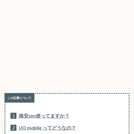
1
格安sim使ってますか？
2
UQ mobile ってどうなの？