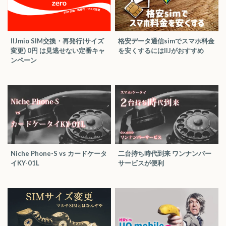
IIJmio SIM交換・再発行(サイズ
格安データ通信simでスマホ料金
変更) 0円 は見逃せない定番キャ
を安くするにはIIJがおすすめ
ンペーン
Niche Phone-S vs カードケータ
二台持ち時代到来 ワンナンバー
イKY-01L
サービスが便利