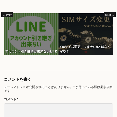
Prev
Next
simサイズ変更 マルチsimとはなん
アカウント引き継ぎ が出来ない LINE
ぞや？
コメントを書く
メールアドレスが公開されることはありません。
*
が付いている欄は必須項目
です
コメント
*