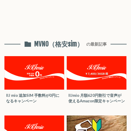
MVNO（格安sim）
の最新記事
IIJ mio 追加SIM 手数料が0円に
IIJmio 月額620円割引で音声が
なるキャンペーン
使えるAmazon限定キャンペーン