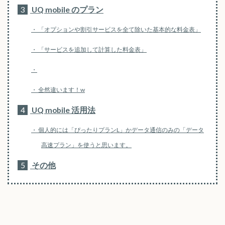
3
UQ mobile のプラン
「オプションや割引サービスを全て除いた基本的な料金表」
「サービスを追加して計算した料金表」
全然違います！w
4
UQ mobile 活用法
個人的には「ぴったりプランL」かデータ通信のみの「データ
高速プラン」を使うと思います。
5
その他