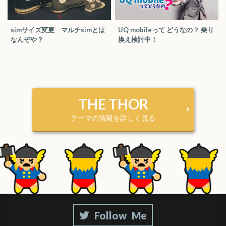
simサイズ変更 マルチsimとは
UQ mobileって どうなの？ 乗り
なんぞや？
換え検討中！
THE THOR
テーマの情報を詳しく見る