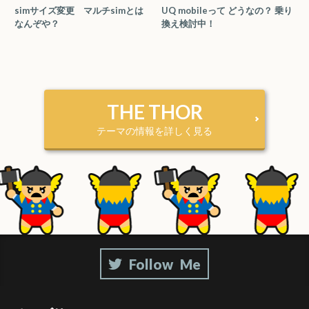
simサイズ変更 マルチsimとは
UQ mobileって どうなの？ 乗り
なんぞや？
換え検討中！
THE THOR
テーマの情報を詳しく見る