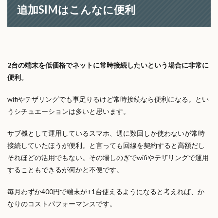
追加SIMはこんなに便利
2台の端末を低価格でネットに常時接続したいという場合に非常に
便利。
wifiやテザリングでも事足りるけど常時接続なら便利になる。とい
うシチュエーションは多いと思います。
サブ機として運用しているスマホ、週に数回しか使わないが常時
接続していたほうが便利。と言っても回線を契約すると高額だし
それほどの活用でもない。その場しのぎでwifiやテザリングで運用
することもできるが何かと不便です。
毎月わずか400円で端末が+1台使えるようになると考えれば、か
なりのコストパフォーマンスです。