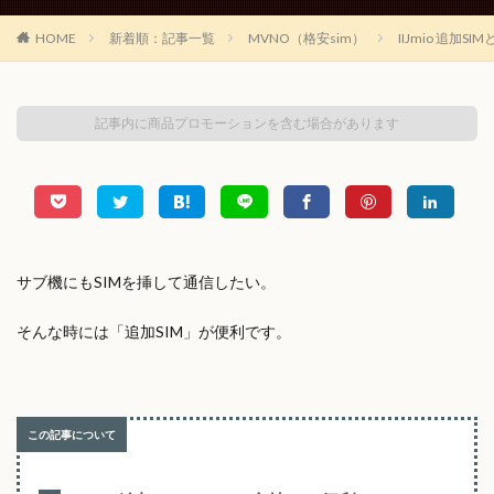
HOME
新着順：記事一覧
MVNO（格安sim）
IIJmio 追
記事内に商品プロモーションを含む場合があります
サブ機にもSIMを挿して通信したい。
そんな時には「追加SIM」が便利です。