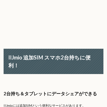
IIJmio 追加SIM スマホ2台持ちに便
利！
2台持ち＆タブレットにデータシェアができる
IIJmioには追加SIMという便利なサービスがあります。