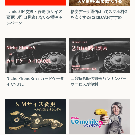
IIJmio SIM交換・再発行(サイズ
格安データ通信simでスマホ料金
変更) 0円 は見逃せない定番キャ
を安くするにはIIJがおすすめ
ンペーン
Niche Phone-S vs カードケータ
二台持ち時代到来 ワンナンバー
イKY-01L
サービスが便利