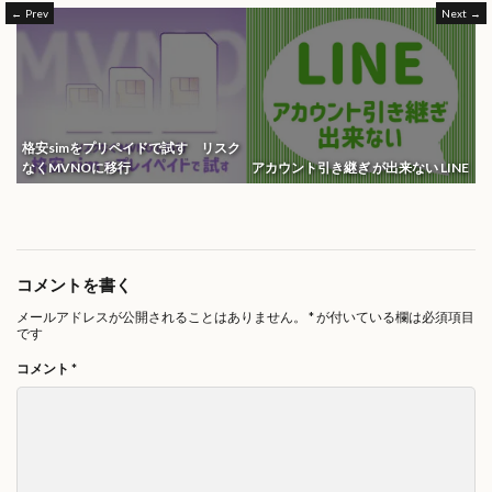
Prev
Next
格安simをプリペイドで試す リスク
なくMVNOに移行
アカウント引き継ぎ が出来ない LINE
コメントを書く
メールアドレスが公開されることはありません。
*
が付いている欄は必須項目
です
コメント
*