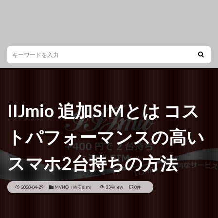
IIJmio 追加SIMとは コス
トパフォーマンスの高い
スマホ2台持ちの方法
2020-04-29
MVNO（格安sim）
334view
0件