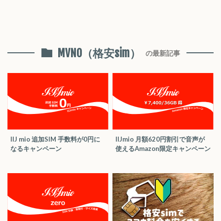
MVNO（格安sim）
の最新記事
IIJ mio 追加SIM 手数料が0円に
IIJmio 月額620円割引で音声が
なるキャンペーン
使えるAmazon限定キャンペーン