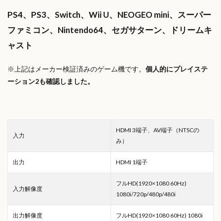
PS4、PS3、Switch、Wii U、NEOGEO mini、スーパー
ファミコン、Nintendo64、セガサターン、ドリームキ
ャスト
※上記はメーカー検証済みのゲーム機です。
個人的にプレイステ
ーション2も確認しました。
HDMI 3端子、AV端子（NTSCの
入力
み）
出力
HDMI 1端子
フルHD(1920×1080 60Hz)
入力解像度
1080i/720p/480p/480i
出力解像度
フルHD(1920×1080 60Hz) 1080i