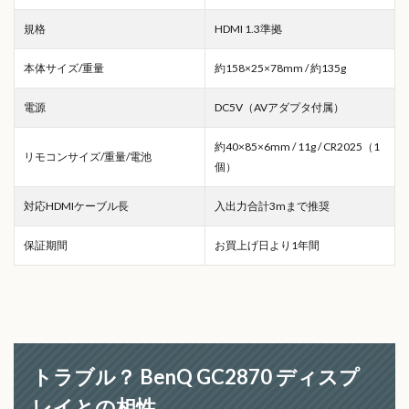
規格
HDMI 1.3準拠
本体サイズ/重量
約158×25×78mm / 約135g
電源
DC5V（AVアダプタ付属）
約40×85×6mm / 11g / CR2025（1
リモコンサイズ/重量/電池
個）
対応HDMIケーブル長
入出力合計3mまで推奨
保証期間
お買上げ日より1年間
トラブル？ BenQ GC2870 ディスプ
レイとの相性