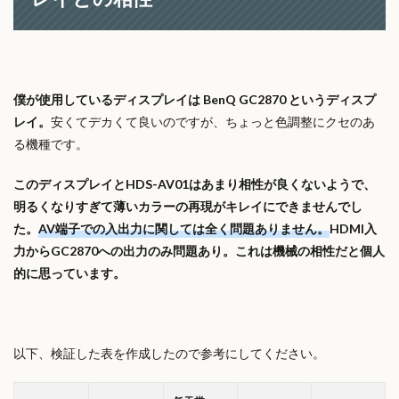
僕が使用しているディスプレイは BenQ GC2870 というディスプ
レイ。
安くてデカくて良いのですが、ちょっと色調整にクセのあ
る機種です。
このディスプレイとHDS-AV01はあまり相性が良くないようで、
明るくなりすぎて薄いカラーの再現がキレイにできませんでし
た。
AV端子での入出力に関しては全く問題ありません。
HDMI入
力からGC2870への出力のみ問題あり。これは機械の相性だと個人
的に思っています。
以下、検証した表を作成したので参考にしてください。