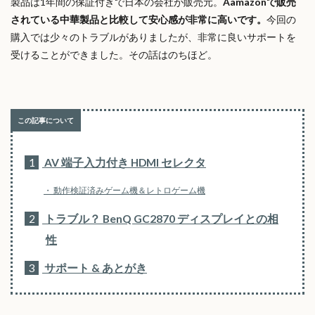
製品は1年間の保証付きで日本の会社が販売元。
Aamazonで販売
されている中華製品と比較して安心感が非常に高いです。
今回の
購入では少々のトラブルがありましたが、非常に良いサポートを
受けることができました。その話はのちほど。
1
AV 端子入力付き HDMI セレクタ
動作検証済みゲーム機＆レトロゲーム機
2
トラブル？ BenQ GC2870 ディスプレイとの相
性
3
サポート & あとがき