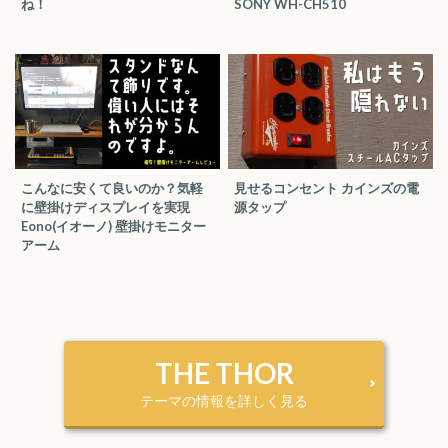
ね！
SONY WH-CH510
こんなに安くて良いのか？気軽
見せるコンセント カインズの電
に壁掛けディスプレイを実現
源タップ
Eono(イオーノ) 壁掛けモニター
アーム
THE THOR
テーマの情報を詳しく見る