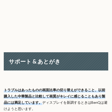
サポート & あとがき
トラブルはあったものの画面比率の切り替えができること、以前
購入した中華製品と比較して画質がキレイに感じることもあり製
品には満足しています。
ディスプレイを新調するときはBenQは避
けようと思います。