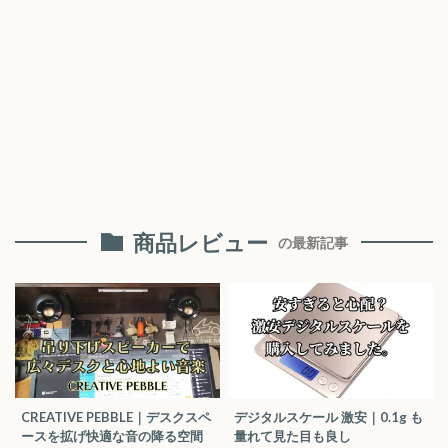
商品レビュー
の最新記事
CREATIVE PEBBLE｜デスクスペ
デジタルスケール 激安｜0.1g も
ースを拡げ快適な音の降る空間
量れて見た目も良し