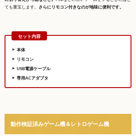
ても重宝します。
さらにリモコン付きなのが地味に便利です。
本体
リモコン
USB電源ケーブル
専用ACアダプタ
動作検証済みゲーム機＆レトロゲーム機