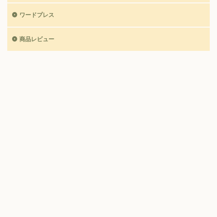
ワードプレス
商品レビュー