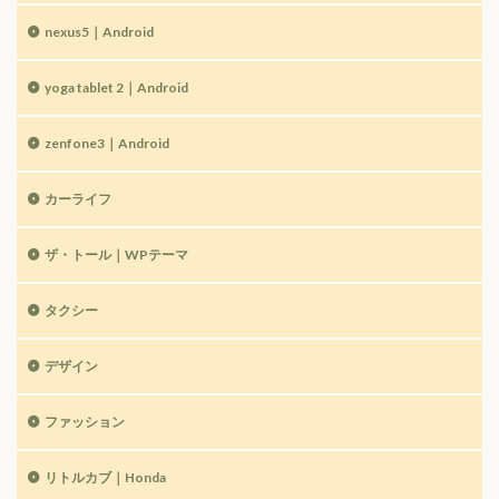
nexus5｜Android
yoga tablet 2｜Android
zenfone3｜Android
カーライフ
ザ・トール｜WPテーマ
タクシー
デザイン
ファッション
リトルカブ｜Honda