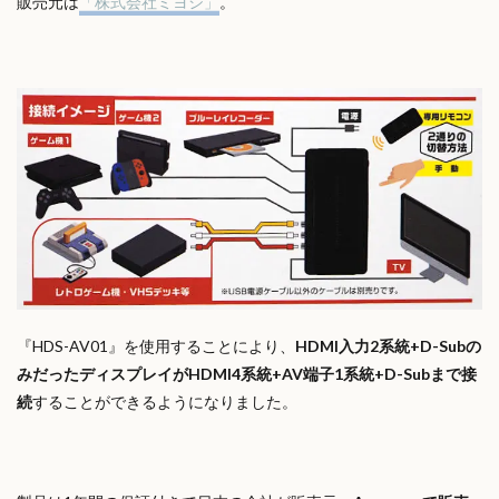
販売元は
「株式会社ミヨシ」
。
『HDS-AV01』を使用することにより、
HDMI入力2系統+D-Subの
みだったディスプレイがHDMI4系統+AV端子1系統+D-Subまで接
続
することができるようになりました。