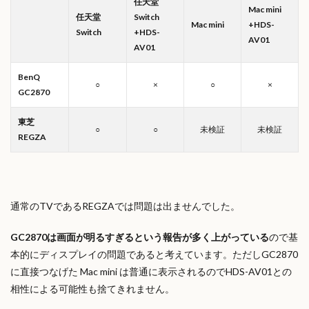
任天堂
Mac mini
任天堂
Switch
Mac mini
+HDS-
Switch
+HDS-
AV01
AV01
BenQ
○
×
○
×
GC2870
東芝
○
○
未検証
未検証
REGZA
通常のTVであるREGZAでは問題は出ませんでした。
GC2870は画面が明るすぎるという報告が多く上がっている
ので基
本的にディスプレイの問題であると考えています。ただしGC2870
に直接つなげた Mac mini は普通に表示されるのでHDS-AV01との
相性による可能性も捨てきれません。