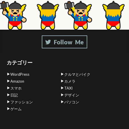
カテゴリー
WordPress
クルマとバイク
Amazon
カメラ
スマホ
TAXI
日記
デザイン
ファッション
パソコン
ゲーム