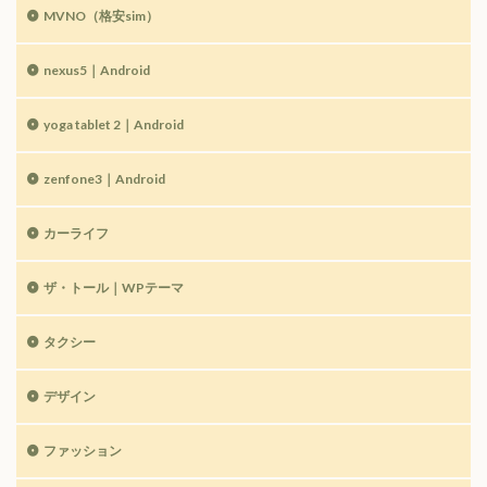
MVNO（格安sim）
nexus5｜Android
yoga tablet 2｜Android
zenfone3｜Android
カーライフ
ザ・トール｜WPテーマ
タクシー
デザイン
ファッション