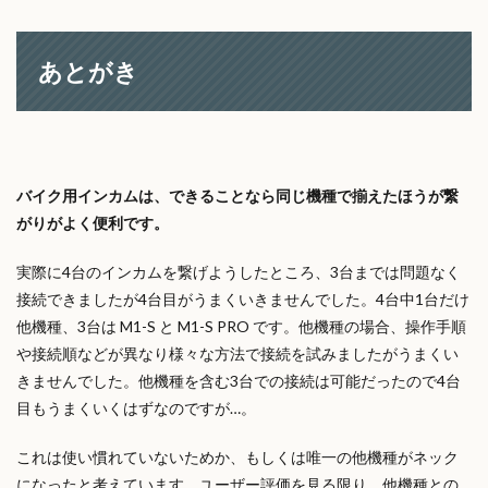
あとがき
バイク用インカムは、できることなら同じ機種で揃えたほうが繋
がりがよく便利です。
実際に4台のインカムを繋げようしたところ、3台までは問題なく
接続できましたが4台目がうまくいきませんでした。4台中1台だけ
他機種、3台は M1-S と M1-S PRO です。他機種の場合、操作手順
や接続順などが異なり様々な方法で接続を試みましたがうまくい
きませんでした。他機種を含む3台での接続は可能だったので4台
目もうまくいくはずなのですが…。
これは使い慣れていないためか、もしくは唯一の他機種がネック
になったと考えています。ユーザー評価を見る限り、他機種との