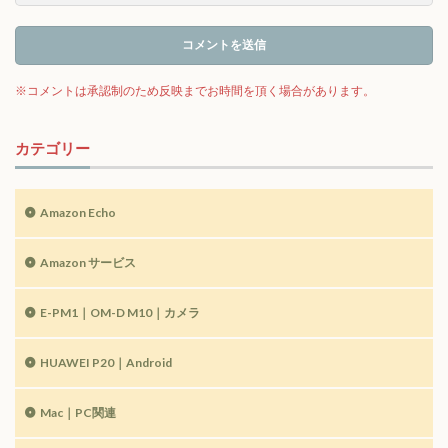
カテゴリー
Amazon Echo
Amazon サービス
E-PM1｜OM-D M10｜カメラ
HUAWEI P20｜Android
Mac｜PC関連