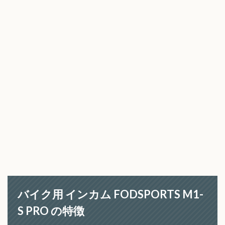
バイク用 インカム FODSPORTS M1-
S PRO の特徴