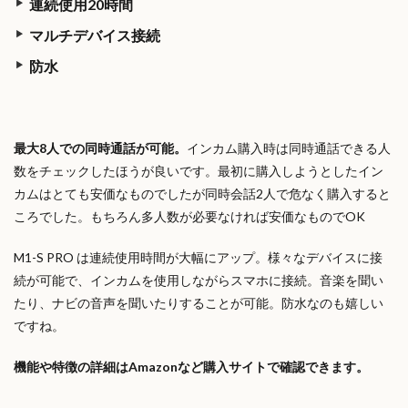
連続使用20時間
マルチデバイス接続
防水
最大8人での同時通話が可能。
インカム購入時は同時通話できる人
数をチェックしたほうが良いです。最初に購入しようとしたイン
カムはとても安価なものでしたが同時会話2人で危なく購入すると
ころでした。もちろん多人数が必要なければ安価なものでOK
M1-S PRO は連続使用時間が大幅にアップ。様々なデバイスに接
続が可能で、インカムを使用しながらスマホに接続。音楽を聞い
たり、ナビの音声を聞いたりすることが可能。防水なのも嬉しい
ですね。
機能や特徴の詳細はAmazonなど購入サイトで確認できます。