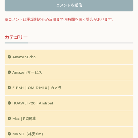
カテゴリー
Amazon Echo
Amazon サービス
E-PM1｜OM-D M10｜カメラ
HUAWEI P20｜Android
Mac｜PC関連
MVNO（格安sim）