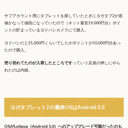
サブアカウント用にタブレットを探していたときにヨガタブ2が底
値かなって値段になっていたので（ネット最安19,000円台）ポイ
ントの貯まっているヨドバシカメラにて購入。
ヨドバシだと21,000円くらいでしたがポイントが10,000円分あっ
たので購入。
売り切れてたのが入荷したところです
っていう店員の押しにやら
れたのは内緒。
ヨガタブレット2 の最終OSはAndroid 5.0
OSがLolipop（Android 5.0）へのアップグレード可能だったのも