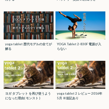
yoga tablet 歴代モデルの全てが
YOGA Tablet 2-830F 電源が入
解る
らない
ヨガ タブレット を再び使うよう
yoga tablet 2 レビュー 2016年
になった理由( モンスト )
5月 ※追記あり