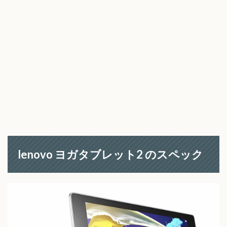
lenovo ヨガタブレット2 のスペック