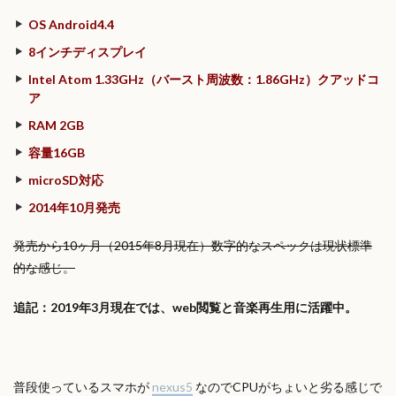
OS Android4.4
8インチディスプレイ
Intel Atom 1.33GHz（バースト周波数：1.86GHz）クアッドコ
ア
RAM 2GB
容量16GB
microSD対応
2014年10月発売
発売から10ヶ月（2015年8月現在）数字的なスペックは現状標準
的な感じ。
追記：2019年3月現在では、web閲覧と音楽再生用に活躍中。
普段使っているスマホが
nexus5
なのでCPUがちょいと劣る感じで