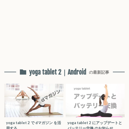
yoga tablet 2｜Android
の最新記事
yoga tablet 2 で dマガジン を活
yoga tablet 2 にアップデートと
用する
バッテリー交換 のお知らせ