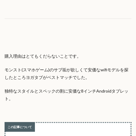
購入理由はとてもくだらないことです。
モンスト(スマホゲーム)のサブ垢が欲しくて安価なwifiモデルを探
したところヨガタブがベストマッチでした。
独特なスタイルとスペックの割に安価な8インチAndroidタブレッ
ト。