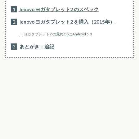
1
lenovo ヨガタブレット2 のスペック
2
lenovo ヨガタブレット2 を購入（2015年）
ヨガタブレット2 の最終OSはAndroid 5.0
3
あとがき：追記