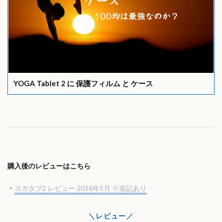
YOGA Tablet 2 に 保護フィルム と ケース
購入後のレビューはこちら
・
ヨガタブ2 レビュー 2016年5月 ※追記あり
レビュー