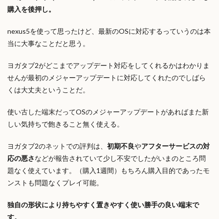
購入を後押し。
nexus5を使って思ったけど、最新のOSに対応するっていうのは本
当に大事なことだと思う。
ヨガタブ2がどこまでアップデート対応をしてくれるかはわかりま
せんが最初のメジャーアップデートに対応してくれたのでしばら
くは大丈夫ということだ。
使い古した端末だってOSのメジャーアップデートがあればまた新
しい気持ちで飽きること無く使える。
ヨガタブ2のネットでの評判は、
初期不良
や
アフターサービスの対
応の悪さ
などが報告されていて少し不安でしたがいまのところ問
題なく使えています。（購入1週間）もちろん購入目的であったモ
ンストも問題なくプレイ可能。
独自の形状により持ちやすく置きやすく使い勝手の良い端末で
す。