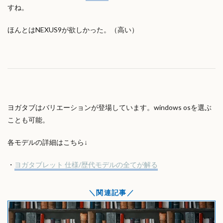
すね。
ほんとはNEXUS9が欲しかった。（高い）
ヨガタブはバリエーションが登場しています。windows osを選ぶ
ことも可能。
各モデルの詳細はこちら↓
・
ヨガタブレット 仕様/歴代モデルの全てが解る
関連記事