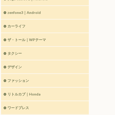
zenfone3｜Android
カーライフ
ザ・トール｜WPテーマ
タクシー
デザイン
ファッション
リトルカブ｜Honda
ワードプレス