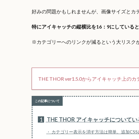
好みの問題かもしれませんが、画像サイズとカ
特にアイキャッチの縦横比を16：9にしている
※カテゴリーへのリンクが減るという大リスク
THE THOR ver1.5.0からアイキャッ
1
THE THOR アイキャッチについ
カテゴリー表示を消す方法は簡単。追加CS