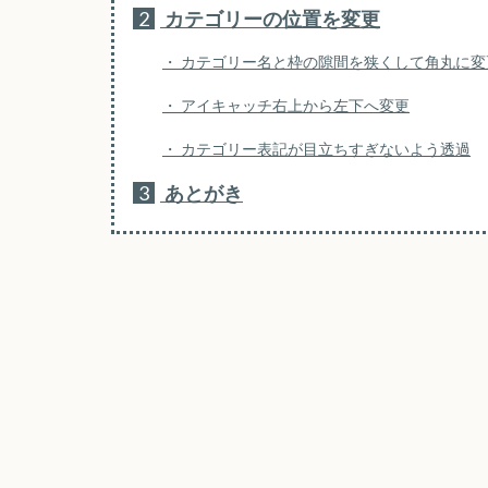
2
カテゴリーの位置を変更
カテゴリー名と枠の隙間を狭くして角丸に変
アイキャッチ右上から左下へ変更
カテゴリー表記が目立ちすぎないよう透過
3
あとがき