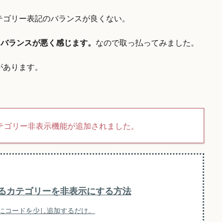
テゴリー表記のバランスが良くない。
とバランスが悪く感じます。
なので取っ払ってみました。
があります。
チ上のカテゴリー非表示機能が追加されました。
ているカテゴリーを非表示にする方法
Sにコードを少し追加するだけ。