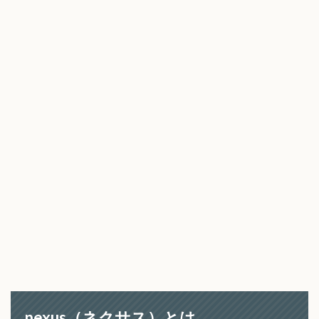
nexus（ネクサス）とは