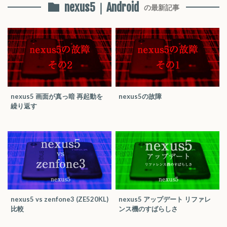
nexus5｜Android
の最新記事
nexus5 画面が真っ暗 再起動を
nexus5の故障
繰り返す
nexus5 vs zenfone3 (ZE520KL)
nexus5 アップデート リファレ
比較
ンス機のすばらしさ