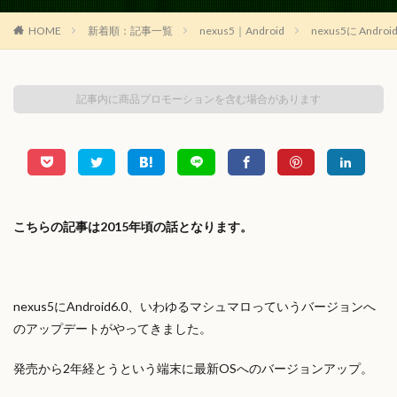
HOME
新着順：記事一覧
nexus5｜Android
nexus5に Andro
記事内に商品プロモーションを含む場合があります
こちらの記事は2015年頃の話となります。
nexus5にAndroid6.0、いわゆるマシュマロっていうバージョンへ
のアップデートがやってきました。
発売から2年経とうという端末に最新OSへのバージョンアップ。