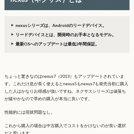
nexusシリーズは、Androidのリードデバイス。
リードデバイスとは、開発時のお手本となるモデル。
最新OSへのアップデートは最低2年間保証。
ちょっと驚きなのはnexus7（2013）もアップデートされていま
す。これだけ息が長く使えると
nexus5もnexus7も発売当初に購入
した人はかなりお得感が強いですね。ネクサスシリーズは値落ち
が緩やかなので早めの購入が本当に良いです。
性能的には現状問題なし。
これから購入の場合は中古購入でコストをかけないのが良い選択
だと思います。