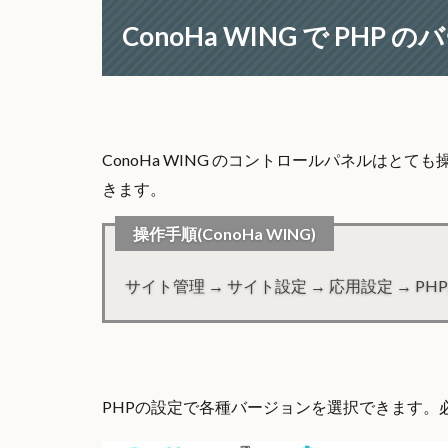
ConoHa WING で PH
ConoHa WING のコントロールパネルは
きます。
操作手順(ConoHa WING)
サイト管理 → サイト設定 → 応用設定 → PH
PHPの設定で各種バージョンを選択できます。