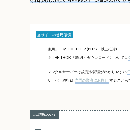
当サイトの使用環境
使用テーマ THE THOR (PHP7.3以上推奨)
※ THE THOR の詳細・ダウンロードについては
レンタルサーバーは設定や管理がわかりやすい
C
サーバー移行は
専門の業者にお願い
することも