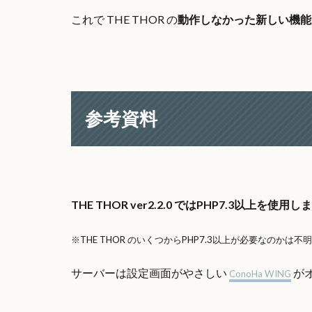
これで THE THOR の
動作しなかった新しい機能
参考資料
THE THOR ver2.2.0 ではPHP7.3以上を使用
※THE THOR のいくつからPHP7.3以上が必要なのかは不明
サーバーは設定画面がやさしい
が
ConoHa WING