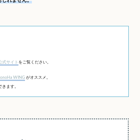
公式サイト
をご覧ください。
onoHa WING
がオススメ。
できます。