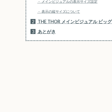
メインビジュアルの表示サイズ設定
表示の縦サイズについて
2
THE THOR メインビジュアル ビ
3
あとがき