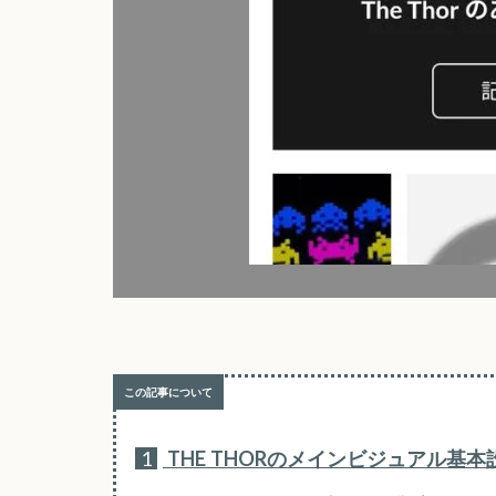
1
THE THORのメインビジュアル基本