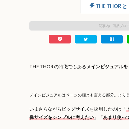
THE THOR と
記事内に商品プロ
THE THOR の特徴でもある
メインビジュアルを【
メインビジュアルはページの顔とも言える部分。より
いまさらながらビッグサイズを採用したのは「
像サイズをシンプルに考えたい
」「
あまり使っ