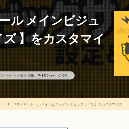
・トール メインビジュ
イズ 】をカスタマイ
プページ
,
ヘッダー
,
画像
1985view
0件
THE THOR ザ・トール メインビジュアル 【 ビッグサイズ 】をカスタマイズ