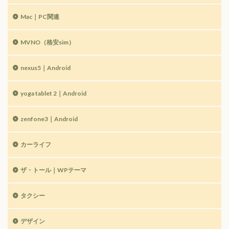
Mac｜PC関連
MVNO（格安sim）
nexus5｜Android
yoga tablet 2｜Android
zenfone3｜Android
カーライフ
ザ・トール｜WPテーマ
タクシー
デザイン