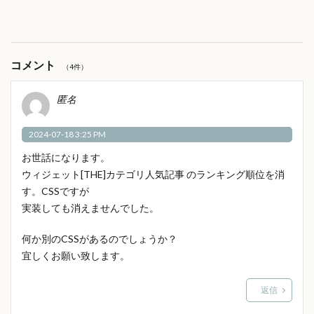
コメント
（4件）
匿名
2024-07-18 3:25 PM
お世話になります。
ウィジェット[THE]カテゴリ人気記事 のランキング順位を消
す。CSSですが
実装しても消えませんでした。
何か別のCSSがあるのでしょうか？
宜しくお願い致します。
返信