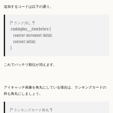
追加するコードは以下の通り。
/* ランク消し */

.rankingBox__item:before {

    counter-increment: initial;

    content: initial;

}
これでバッチリ順位が消えます。
アイキャッチ画像を角丸にしている場合は、ランキングカードの
枠も角丸にしましょう。
/* ランキングカード角丸 */
