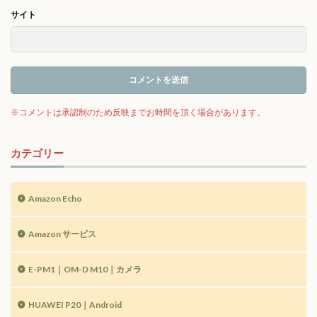
サイト
カテゴリー
Amazon Echo
Amazon サービス
E-PM1｜OM-D M10｜カメラ
HUAWEI P20｜Android