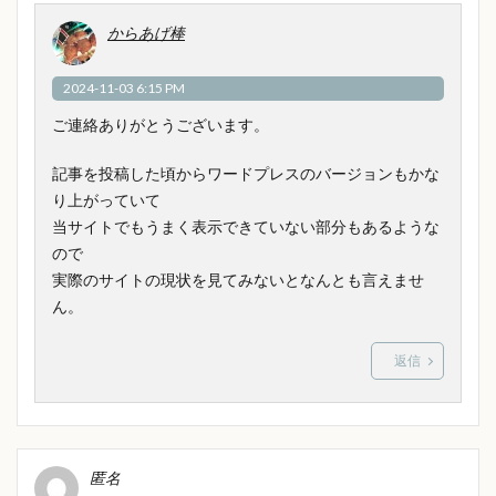
からあげ棒
2024-11-03 6:15 PM
ご連絡ありがとうございます。
記事を投稿した頃からワードプレスのバージョンもかな
り上がっていて
当サイトでもうまく表示できていない部分もあるような
ので
実際のサイトの現状を見てみないとなんとも言えませ
ん。
返信
匿名