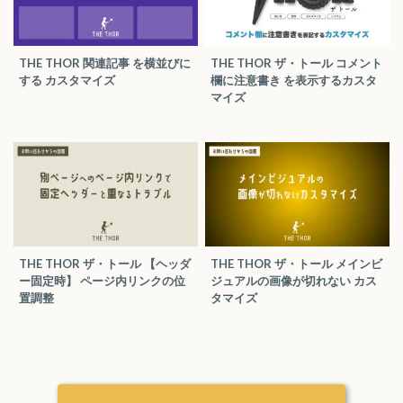
THE THOR 関連記事 を横並びに
THE THOR ザ・トール コメント
する カスタマイズ
欄に注意書き を表示するカスタ
マイズ
THE THOR ザ・トール 【ヘッダ
THE THOR ザ・トール メインビ
ー固定時】 ページ内リンクの位
ジュアルの画像が切れない カス
置調整
タマイズ