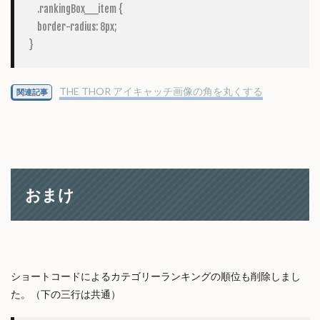
    .rankingBox__item {

    border-radius: 8px;

}
THE THOR アイキャッチ画像の角を丸くする
関連記事
おまけ
ショートコードによるカテゴリーランキングの順位も削除しまし
た。（下の三行は共通）