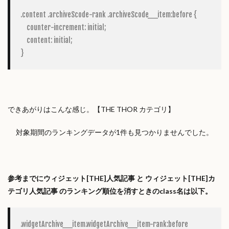
.content .archiveScode-rank .archiveScode__item:before {

    counter-increment: initial;

    content: initial;

}
できあがりはこんな感じ。【THE THOR カテゴリ】
対象期間のランキングデータが1件も見つかりませんでした。
参考までにウィジェット[THE]人気記事 と ウィジェット[THE]カ
テゴリ人気記事 のランキング順位を消すときのclass名は以下。
.widgetArchive__item.widgetArchive__item-rank:before