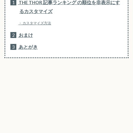
1
THE THOR 記事ランキング の順位を非表示にす
るカスタマイズ
カスタマイズ方法
2
おまけ
3
あとがき