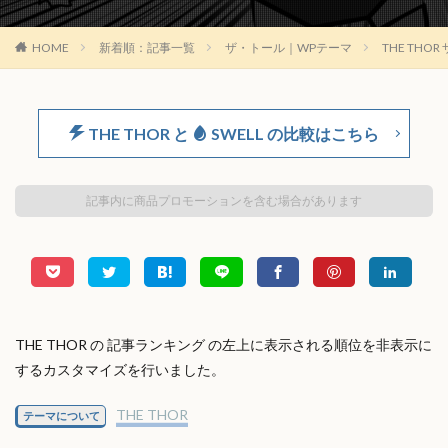
HOME
新着順：記事一覧
ザ・トール｜WPテーマ
THE TH
THE THOR と
SWELL の比較はこちら
記事内に商品プロモーションを含む場合があります
THE THOR の 記事ランキング の左上に表示される順位を非表示に
するカスタマイズを行いました。
THE THOR
テーマについて