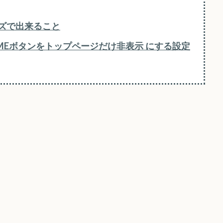
ズで出来ること
HOMEボタンをトップページだけ非表示 にする設定