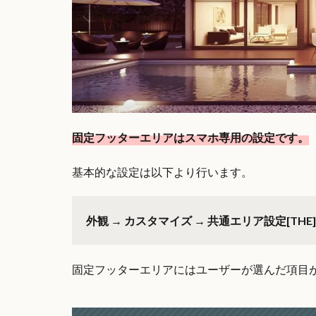
固定フッターエリアはスマホ専用の設定です。
基本的な設定は以下より行います。
外観 → カスタマイズ → 共通エリア設定[TH
固定フッターエリアにはユーザーが選んだ項目が