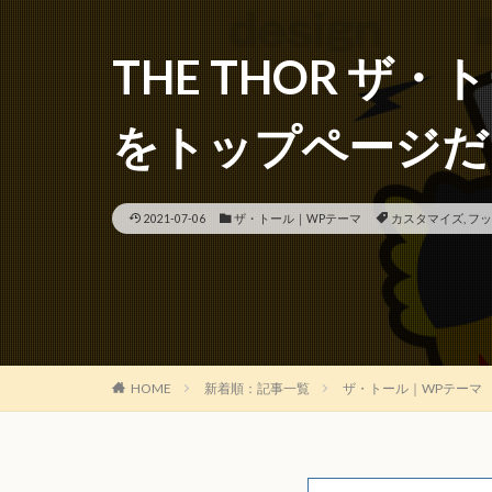
THE THOR ザ・
をトップページだ
2021-07-06
ザ・トール｜WPテーマ
カスタマイズ
,
フッ
HOME
新着順：記事一覧
ザ・トール｜WPテーマ