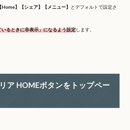
【Home】【シェア】【メニュー】
とデフォルトで設定さ
しているときに非表示」になるよう設定
します。
ーエリア HOMEボタンをトップペー