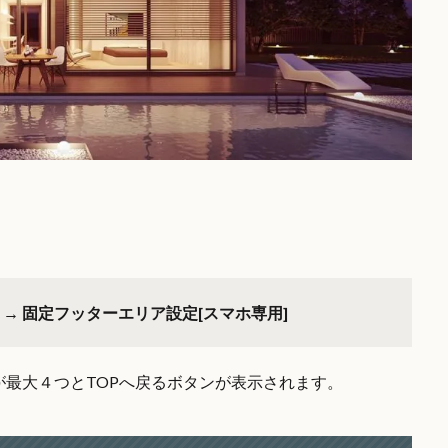
E] → 固定フッターエリア設定[スマホ専用]
最大４つとTOPへ戻るボタンが表示されます。