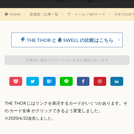
HOME
新着順：記事一覧
ザ・トール｜WPテーマ
THE TH
THE THOR と
SWELL の比較はこちら
記事内に商品プロモーションを含む場合があります
THE THOR にはリンクを表示するカードがいくつかあります。そ
の カード全体 がクリックできるよう変更しました。
※2020/6/22改良しました。