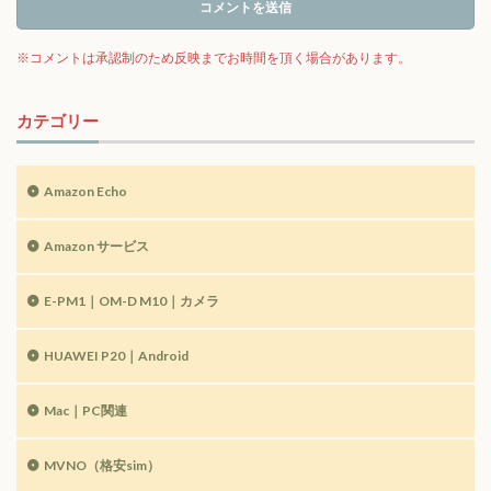
カテゴリー
Amazon Echo
Amazon サービス
E-PM1｜OM-D M10｜カメラ
HUAWEI P20｜Android
Mac｜PC関連
MVNO（格安sim）