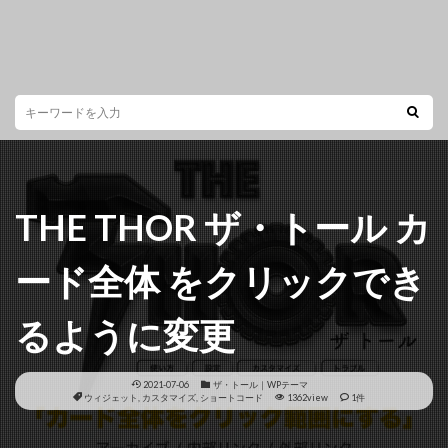
THE THOR ザ・トール カ
ード全体 をクリックでき
るように変更
2021-07-06
ザ・トール｜WPテーマ
ウィジェット
,
カスタマイズ
,
ショートコード
1362view
1件