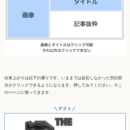
出来上がりは以下の通りです。いままでは反応しなかった空白部
分がクリックできるようになります。押してみてください。※こ
のページに帰ってきます。
テスト