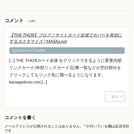
コメント
（1件）
【THE THOR】ブログ／サイトカード全域でホバーを有効に
するカスタマイズ | MASAa.net
2020-06-24 7:04 PM
[…] THE THORカード全体 をクリックできるように変更内部
リンクカード/外部リンクカード/記事一覧などが空白部分を
クリックしてもリンク先に飛べるようになります。
karaagebow.com […]
返信
コメントを書く
メールアドレスが公開されることはありません。
*
が付いている欄は必須項目
です