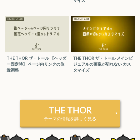
マイズ
THE THOR ザ・トール 【ヘッダ
THE THOR ザ・トール メインビ
ー固定時】 ページ内リンクの位
ジュアルの画像が切れない カス
置調整
タマイズ
THE THOR
テーマの情報を詳しく見る