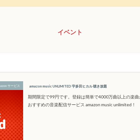
イベント
azon サービス
amazon music UNLIMITED 宇多田ヒカル 聴き放題
期間限定で99円です。登録は簡単で4000万曲以上の楽曲
おすすめの音楽配信サービス amazon music unlimited！