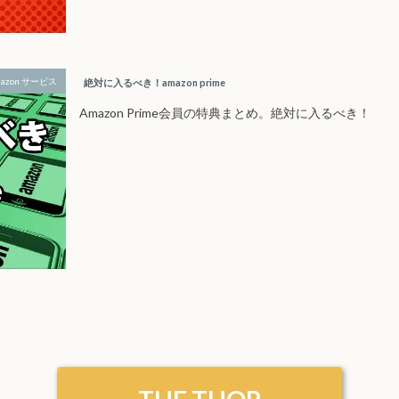
azon サービス
絶対に入るべき！amazon prime
Amazon Prime会員の特典まとめ。絶対に入るべき！