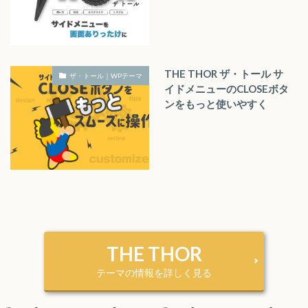
THE THOR ザ・トール サ
ザ・トール｜WPテーマ
イドメニューのCLOSEボタ
ンをもっと使いやすく
THE THOR
テーマの情報を詳しく見る