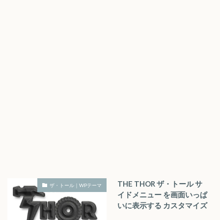
THE THOR ザ・トール サ
ザ・トール｜WPテーマ
イドメニュー を画面いっぱ
いに表示する カスタマイズ